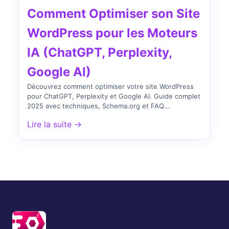
Comment Optimiser son Site
WordPress pour les Moteurs
IA (ChatGPT, Perplexity,
Google AI)
Découvrez comment optimiser votre site WordPress
pour ChatGPT, Perplexity et Google AI. Guide complet
2025 avec techniques, Schema.org et FAQ
structurées.
Lire la suite →