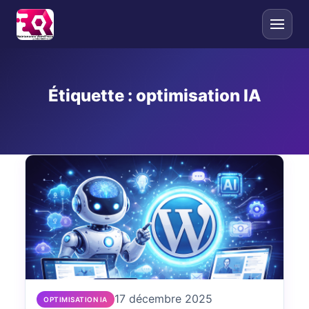
Étiquette :
optimisation IA
17 décembre 2025
OPTIMISATION IA