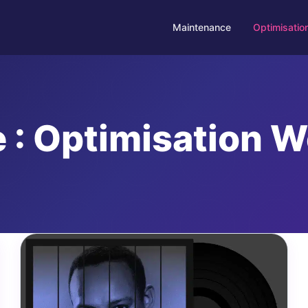
Maintenance
Optimisatio
 :
Optimisation W