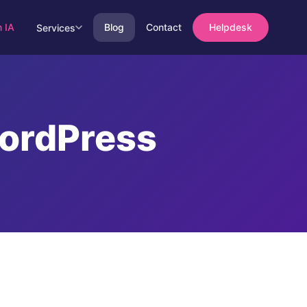
n IA
Blog
Contact
Helpdesk
Services
ordPress