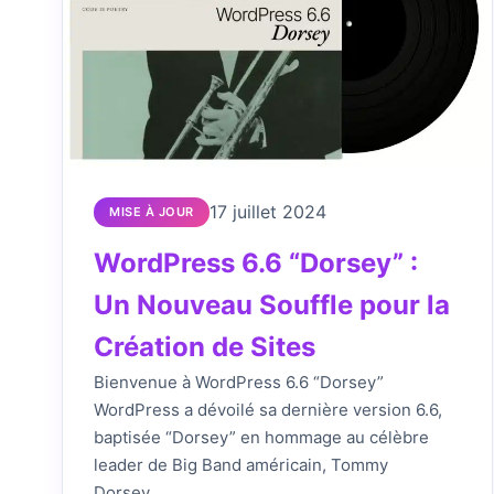
17 juillet 2024
MISE À JOUR
WordPress 6.6 “Dorsey” :
Un Nouveau Souffle pour la
Création de Sites
Bienvenue à WordPress 6.6 “Dorsey”
WordPress a dévoilé sa dernière version 6.6,
baptisée “Dorsey” en hommage au célèbre
leader de Big Band américain, Tommy
Dorsey….