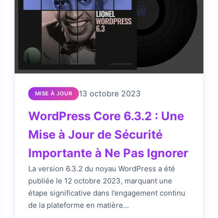
13 octobre 2023
MISE À JOUR
WordPress Core 6.3.2 : Une
Mise à Jour de Sécurité
Importante à Ne Pas Ignorer
La version 6.3.2 du noyau WordPress a été
publiée le 12 octobre 2023, marquant une
étape significative dans l’engagement continu
de la plateforme en matière…