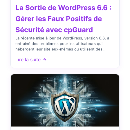
La Sortie de WordPress 6.6 :
Gérer les Faux Positifs de
Sécurité avec cpGuard
La récente mise à jour de WordPress, version 6.6, a
entraîné des problèmes pour les utilisateurs qui
hébergent leur site eux-mêmes ou utilisent des
services…
Lire la suite →