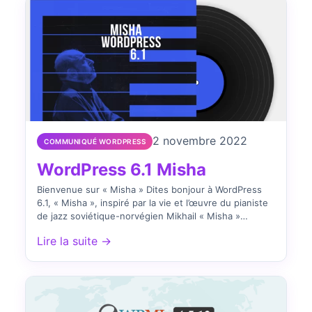
2 novembre 2022
COMMUNIQUÉ WORDPRESS
WordPress 6.1 Misha
Bienvenue sur « Misha » Dites bonjour à WordPress
6.1, « Misha », inspiré par la vie et l’œuvre du pianiste
de jazz soviétique-norvégien Mikhail « Misha »
Alperin….
Lire la suite →