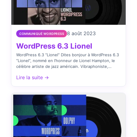
8 août 2023
COMMUNIQUÉ WORDPRESS
WordPress 6.3 Lionel
WordPress 6.3 “Lionel” Dites bonjour à WordPress 6.3
“Lionel”, nommé en l’honneur de Lionel Hampton, le
célèbre artiste de jazz américain. Vibraphoniste,
pianiste et percussionniste…
Lire la suite →