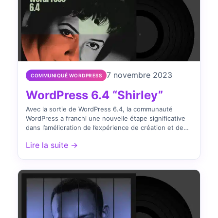
7 novembre 2023
COMMUNIQUÉ WORDPRESS
WordPress 6.4 “Shirley”
Avec la sortie de WordPress 6.4, la communauté
WordPress a franchi une nouvelle étape significative
dans l’amélioration de l’expérience de création et de
gestion de…
Lire la suite →