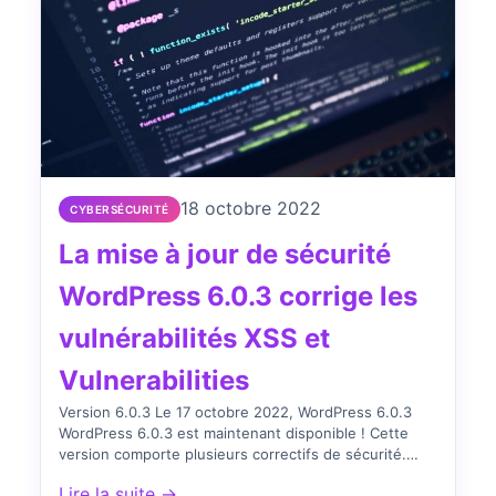
18 octobre 2022
CYBERSÉCURITÉ
La mise à jour de sécurité
WordPress 6.0.3 corrige les
vulnérabilités XSS et
Vulnerabilities
Version 6.0.3 Le 17 octobre 2022, WordPress 6.0.3
WordPress 6.0.3 est maintenant disponible ! Cette
version comporte plusieurs correctifs de sécurité.
Comme il s’agit d’une…
Lire la suite →