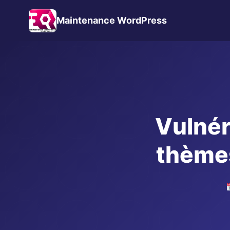
Maintenance WordPress
Vulnér
thème