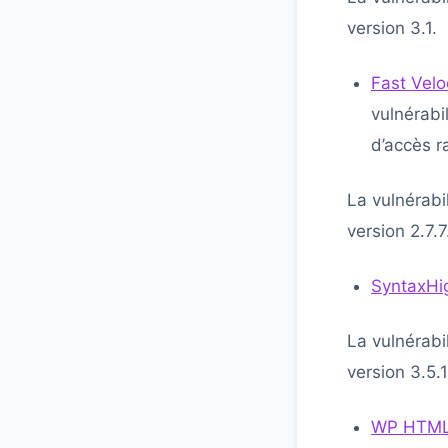
version 3.1.
Fast Velo
vulnérabi
d’accès r
La vulnérabil
version 2.7.7
SyntaxHig
La vulnérabil
version 3.5.1
WP HTML