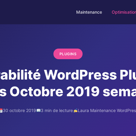
Maintenance
Optimisatio
PLUGINS
abilité WordPress Pl
s Octobre 2019 sema
30 octobre 2019
3 min de lecture
Laura Maintenance WordPre