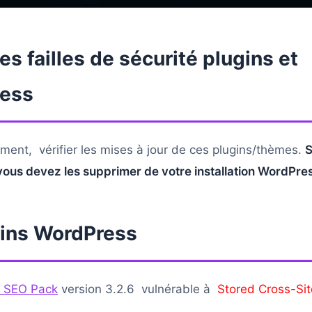
es failles de sécurité plugins et
ess
dement, vérifier les mises à jour de ces plugins/thèmes.
S
 vous devez les supprimer de votre installation WordPres
gins WordPress
e SEO Pack
version 3.2.6 vulnérable à
Stored Cross-Sit