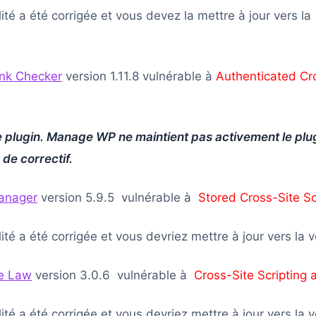
lité a été corrigée et vous devez la mettre à jour vers la
ink Checker
version 1.11.8 vulnérable à
Authenticated Cr
 plugin. Manage WP ne maintient pas activement le plug
 de correctif.
anager
version 5.9.5 vulnérable à
Stored Cross-Site Sc
ité a été corrigée et vous devriez mettre à jour vers la v
e Law
version 3.0.6 vulnérable à
Cross-Site Scripting a
ité a été corrigée et vous devriez mettre à jour vers la 