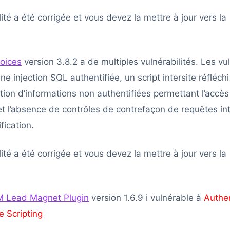
lité a été corrigée et vous devez la mettre à jour vers la
voices
version 3.8.2 a de multiples vulnérabilités. Les vul
ne injection SQL authentifiée, un script intersite réfléchi
ation d’informations non authentifiées permettant l’accè
et l’absence de contrôles de contrefaçon de requêtes int
fication.
lité a été corrigée et vous devez la mettre à jour vers la
 Lead Magnet Plugin
version 1.6.9 i vulnérable à
Authe
e Scripting