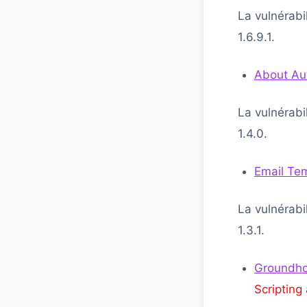
La vulnérabi
1.6.9.1.
About Au
La vulnérabi
1.4.0.
Email Te
La vulnérabi
1.3.1.
Groundh
Scripting